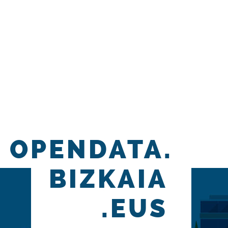
OPENDATA.
BIZKAIA
.EUS