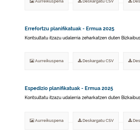
Aurreikuspena
Deskargatu CSV
Des
Errefortzu planifikatuak - Ermua 2025
Kontsultatu itzazu udalerria zeharkatzen duten Bizkaibus
Aurreikuspena
Deskargatu CSV
Des
Espedizio planifikatuak - Ermua 2025
Kontsultatu itzazu udalerria zeharkatzen duten Bizkaibus
Aurreikuspena
Deskargatu CSV
Des