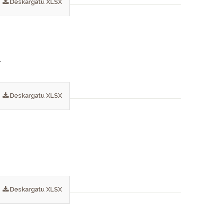
Deskargatu XLSX
.
Deskargatu XLSX
Deskargatu XLSX