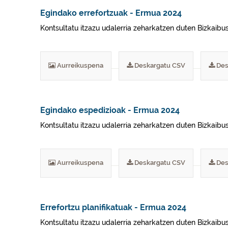
Egindako errefortzuak - Ermua 2024
Kontsultatu itzazu udalerria zeharkatzen duten Bizkaibu
Aurreikuspena
Deskargatu CSV
Des
Egindako espedizioak - Ermua 2024
Kontsultatu itzazu udalerria zeharkatzen duten Bizkaibu
Aurreikuspena
Deskargatu CSV
Des
Errefortzu planifikatuak - Ermua 2024
Kontsultatu itzazu udalerria zeharkatzen duten Bizkaibus