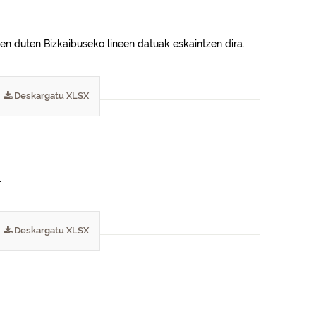
en duten Bizkaibuseko lineen datuak eskaintzen dira.
Deskargatu XLSX
.
Deskargatu XLSX