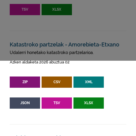
TSV
XLSX
Katastroko partzelak - Amorebieta-Etxano
Udalerri honetako katastroko partzelarioa.
Azken aldaketa 2026 abuztua 02
ZIP
CSV
XML
JSON
TSV
XLSX