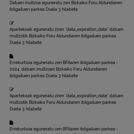
Datuen multzoa eguneratu zen
Bizkaiko Foru Aldundiaren
ibilgailuen parkea
Duela 3 hilabete
Apartekoak eguneratu ziren "data_expiration_date" datuen
multzotik
Bizkaiko Foru Aldundiaren ibilgailuen parkea
Duela 3 hilabete
Errekurtsoa eguneratu zen
BFAaren ibilgailuen parkea -
2024.
datuen multzoan
Bizkaiko Foru Aldundiaren
ibilgailuen parkea
Duela 3 hilabete
Apartekoak eguneratu ziren "data_expiration_date" datuen
multzotik
Bizkaiko Foru Aldundiaren ibilgailuen parkea
Duela 3 hilabete
Errekurtsoa eguneratu zen
BFAaren ibilgailuen parkea -