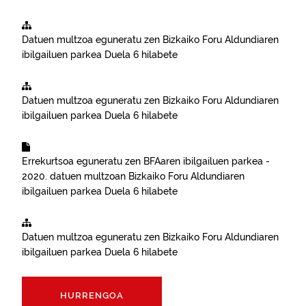
Datuen multzoa eguneratu zen
Bizkaiko Foru Aldundiaren
ibilgailuen parkea
Duela 6 hilabete
Datuen multzoa eguneratu zen
Bizkaiko Foru Aldundiaren
ibilgailuen parkea
Duela 6 hilabete
Errekurtsoa eguneratu zen
BFAaren ibilgailuen parkea -
2020.
datuen multzoan
Bizkaiko Foru Aldundiaren
ibilgailuen parkea
Duela 6 hilabete
Datuen multzoa eguneratu zen
Bizkaiko Foru Aldundiaren
ibilgailuen parkea
Duela 6 hilabete
HURRENGOA