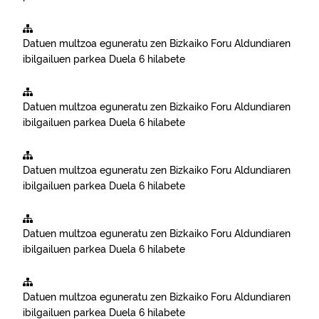
Datuen multzoa eguneratu zen
Bizkaiko Foru Aldundiaren
ibilgailuen parkea
Duela 6 hilabete
Datuen multzoa eguneratu zen
Bizkaiko Foru Aldundiaren
ibilgailuen parkea
Duela 6 hilabete
Datuen multzoa eguneratu zen
Bizkaiko Foru Aldundiaren
ibilgailuen parkea
Duela 6 hilabete
Datuen multzoa eguneratu zen
Bizkaiko Foru Aldundiaren
ibilgailuen parkea
Duela 6 hilabete
Datuen multzoa eguneratu zen
Bizkaiko Foru Aldundiaren
ibilgailuen parkea
Duela 6 hilabete