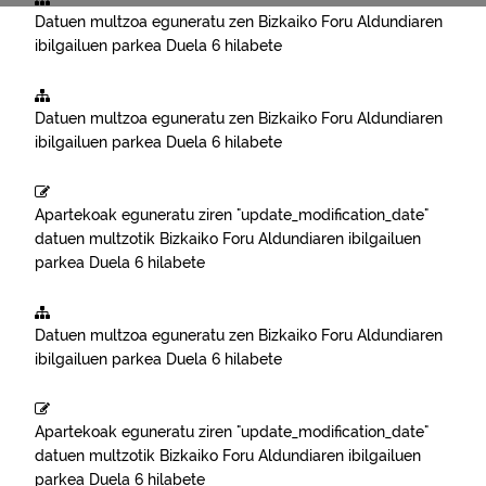
Datuen multzoa eguneratu zen
Bizkaiko Foru Aldundiaren
ibilgailuen parkea
Duela 6 hilabete
Datuen multzoa eguneratu zen
Bizkaiko Foru Aldundiaren
ibilgailuen parkea
Duela 6 hilabete
Apartekoak eguneratu ziren "update_modification_date"
datuen multzotik
Bizkaiko Foru Aldundiaren ibilgailuen
parkea
Duela 6 hilabete
Datuen multzoa eguneratu zen
Bizkaiko Foru Aldundiaren
ibilgailuen parkea
Duela 6 hilabete
Apartekoak eguneratu ziren "update_modification_date"
datuen multzotik
Bizkaiko Foru Aldundiaren ibilgailuen
parkea
Duela 6 hilabete