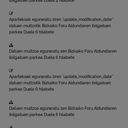
ibilgailuen parkea
Duela 4 hilabete
Apartekoak eguneratu ziren "update_modification_date"
datuen multzotik
Bizkaiko Foru Aldundiaren ibilgailuen
parkea
Duela 6 hilabete
Datuen multzoa eguneratu zen
Bizkaiko Foru Aldundiaren
ibilgailuen parkea
Duela 6 hilabete
Apartekoak eguneratu ziren "update_modification_date"
datuen multzotik
Bizkaiko Foru Aldundiaren ibilgailuen
parkea
Duela 6 hilabete
Datuen multzoa eguneratu zen
Bizkaiko Foru Aldundiaren
ibilgailuen parkea
Duela 6 hilabete