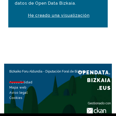
datos de Open Data Bizkaia.
He creado una visualización
OPENDATA.
Bizkaiko Foru Aldundia
-
Diputación Foral de Bizkaia
BIZKAIA
Accesibilidad
.EUS
Mapa web
Aviso legal
Cookies
Gestionado con