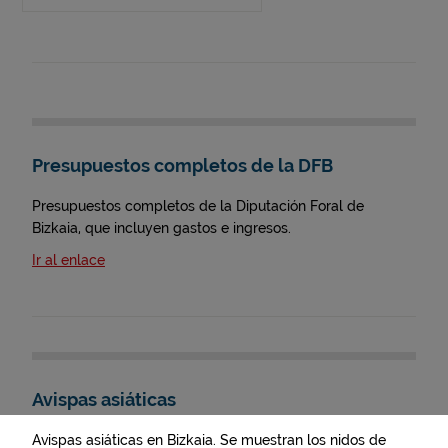
Presupuestos completos de la DFB
Presupuestos completos de la Diputación Foral de
Bizkaia, que incluyen gastos e ingresos.
Ir al enlace
Avispas asiáticas
Avispas asiáticas en Bizkaia. Se muestran los nidos de