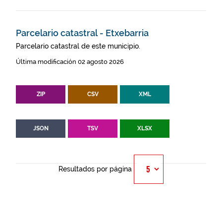
Parcelario catastral - Etxebarria
Parcelario catastral de este municipio.
Última modificación 02 agosto 2026
ZIP
CSV
XML
JSON
TSV
XLSX
Resultados por página