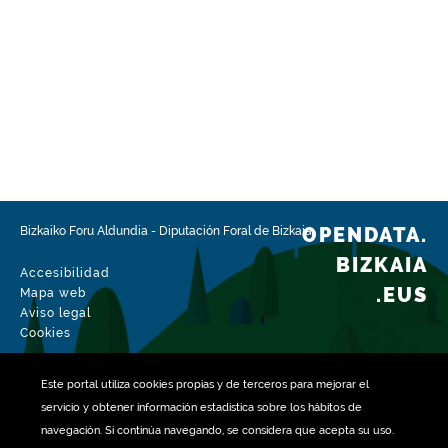
OPENDATA.
Bizkaiko Foru Aldundia
-
Diputación Foral de Bizkaia
BIZKAIA
Accesibilidad
.EUS
Mapa web
Aviso legal
Cookies
Este portal utiliza
cookies
propias y de terceros para mejorar el
servicio y obtener información estadística sobre los hábitos de
navegación. Si continúa navegando, se considera que acepta su uso.