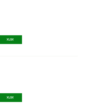
XLSX
XLSX