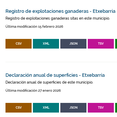
Registro de explotaciones ganaderas - Etxebarria
Registro de explotaciones ganaderas sitas en este municipio.
Última modificación 15 febrero 2026
CSV
XML
JSON
TSV
Declaración anual de superficies - Etxebarria
Declaración anual de superficies de este municipio.
Última modificación 27 enero 2026
CSV
XML
JSON
TSV