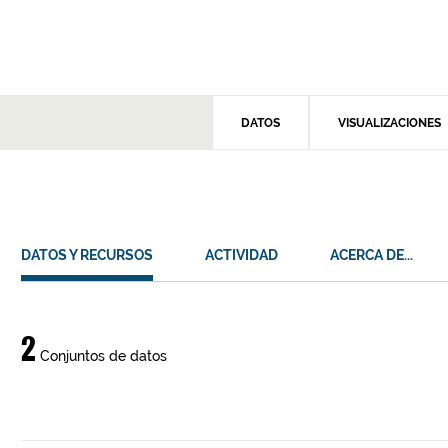
DATOS
VISUALIZACIONES
DATOS Y RECURSOS
ACTIVIDAD
ACERCA DE...
Datos
2
Conjuntos de datos
y
recursos