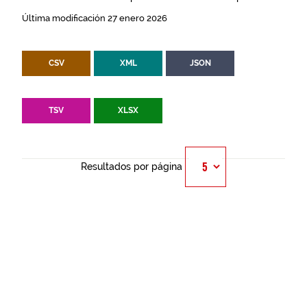
Última modificación 27 enero 2026
CSV
XML
JSON
TSV
XLSX
Resultados por página