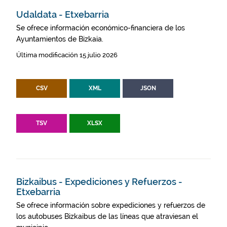
Udaldata - Etxebarria
Se ofrece información económico-financiera de los
Ayuntamientos de Bizkaia.
Última modificación 15 julio 2026
CSV
XML
JSON
TSV
XLSX
Bizkaibus - Expediciones y Refuerzos -
Etxebarria
Se ofrece información sobre expediciones y refuerzos de
los autobuses Bizkaibus de las líneas que atraviesan el