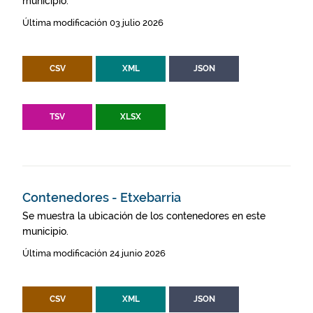
municipio.
Última modificación 03 julio 2026
CSV
XML
JSON
TSV
XLSX
Contenedores - Etxebarria
Se muestra la ubicación de los contenedores en este
municipio.
Última modificación 24 junio 2026
CSV
XML
JSON