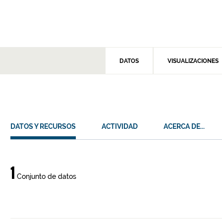
DATOS
VISUALIZACIONES
DATOS Y RECURSOS
ACTIVIDAD
ACERCA DE...
Datos
1
Conjunto de datos
y
recursos