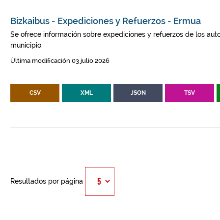
Bizkaibus - Expediciones y Refuerzos - Ermua
Se ofrece información sobre expediciones y refuerzos de los auto
municipio.
Última modificación 03 julio 2026
CSV
XML
JSON
TSV
Resultados por página