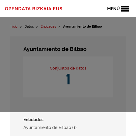
Ir al contenido
OPENDATA.BIZKAIA.EUS
MENÚ
Inicio
Datos
Entidades
Ayuntamiento de Bilbao
Ayuntamiento de Bilbao
Conjuntos de datos
1
Entidades
Ayuntamiento de Bilbao (1)