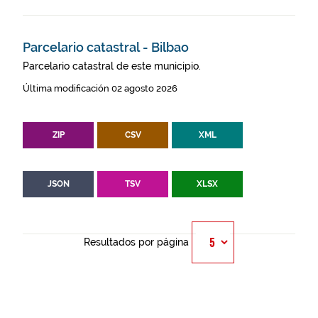
Parcelario catastral - Bilbao
Parcelario catastral de este municipio.
Última modificación 02 agosto 2026
ZIP
CSV
XML
JSON
TSV
XLSX
Resultados por página