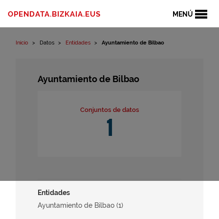
Ir al contenido
OPENDATA.BIZKAIA.EUS
MENÚ
Inicio
Datos
Entidades
Ayuntamiento de Bilbao
Ayuntamiento de Bilbao
Conjuntos de datos
1
Entidades
Ayuntamiento de Bilbao (1)