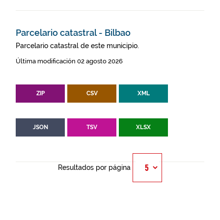
Parcelario catastral - Bilbao
Parcelario catastral de este municipio.
Última modificación 02 agosto 2026
ZIP
CSV
XML
JSON
TSV
XLSX
Resultados por página