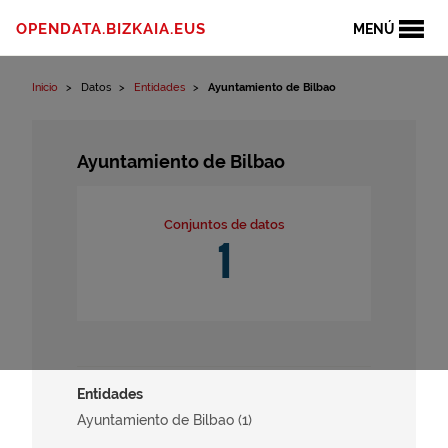
Ir al contenido
OPENDATA.BIZKAIA.EUS
MENÚ
Inicio
Datos
Entidades
Ayuntamiento de Bilbao
Ayuntamiento de Bilbao
Conjuntos de datos
1
Entidades
Ayuntamiento de Bilbao (1)