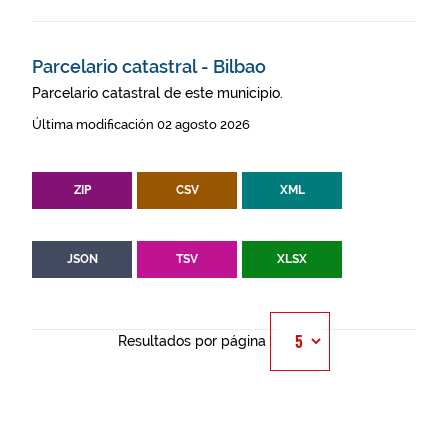
Parcelario catastral - Bilbao
Parcelario catastral de este municipio.
Última modificación 02 agosto 2026
ZIP
CSV
XML
JSON
TSV
XLSX
Resultados por página