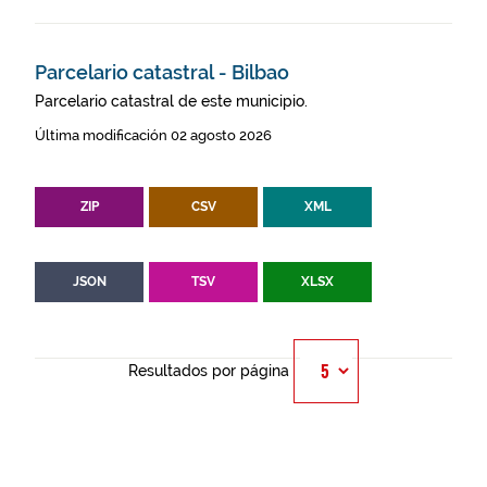
Parcelario catastral - Bilbao
Parcelario catastral de este municipio.
Última modificación 02 agosto 2026
ZIP
CSV
XML
JSON
TSV
XLSX
Resultados por página