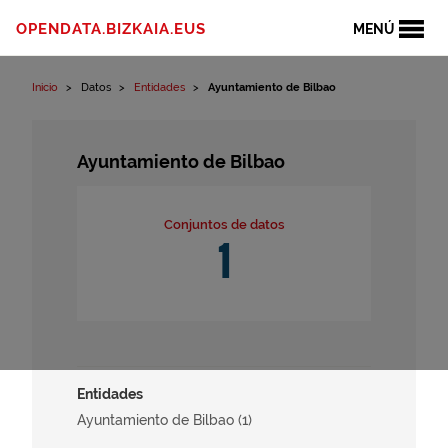
Ir al contenido
OPENDATA.BIZKAIA.EUS
MENÚ
Inicio
Datos
Entidades
Ayuntamiento de Bilbao
Ayuntamiento de Bilbao
Conjuntos de datos
1
Entidades
Ayuntamiento de Bilbao (1)