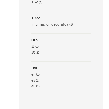
TSV (1)
Tipos
Información geográfica (1)
ODS
11 (1)
15 (1)
HVD
en (1)
es (1)
eu (1)