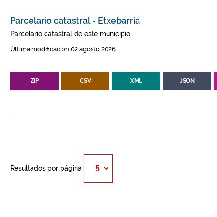
Parcelario catastral - Etxebarria
Parcelario catastral de este municipio.
Última modificación 02 agosto 2026
ZIP
CSV
XML
JSON
Resultados por página