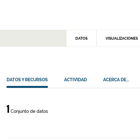
DATOS
VISUALIZACIONES
DATOS Y RECURSOS
ACTIVIDAD
ACERCA DE...
Datos
1
Conjunto de datos
y
recursos