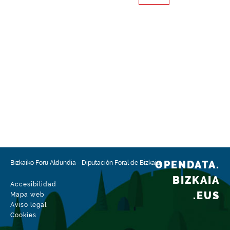
OPENDATA.
Bizkaiko Foru Aldundia
-
Diputación Foral de Bizkaia
BIZKAIA
Accesibilidad
.EUS
Mapa web
Aviso legal
Cookies