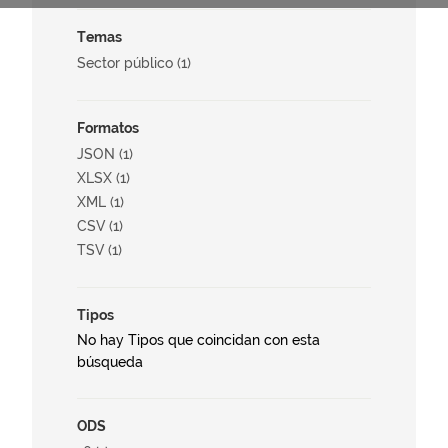
Temas
Sector público (1)
Formatos
JSON (1)
XLSX (1)
XML (1)
CSV (1)
TSV (1)
Tipos
No hay Tipos que coincidan con esta
búsqueda
ODS