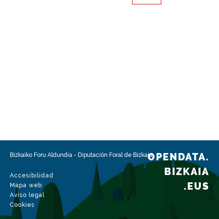
OPENDATA.
Bizkaiko Foru Aldundia
-
Diputación Foral de Bizkaia
BIZKAIA
Accesibilidad
.EUS
Mapa web
Aviso legal
Cookies