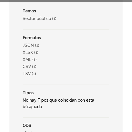
Temas
Sector público (1)
Formatos
JSON (1)
XLSX (1)
XML (1)
CSV (1)
TSV (1)
Tipos
No hay Tipos que coincidan con esta
búsqueda
ODS