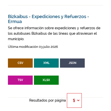
Bizkaibus - Expediciones y Refuerzos -
Ermua
Se ofrece información sobre expediciones y refuerzos de
los autobuses Bizkaibus de las líneas que atraviesan el
municipio.
Última modificación 03 julio 2026
CSV
XML
JSON
TSV
XLSX
Resultados por página