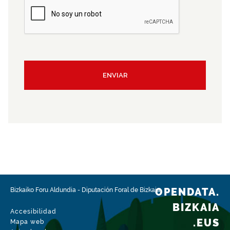
ENVIAR
OPENDATA.
Bizkaiko Foru Aldundia
-
Diputación Foral de Bizkaia
BIZKAIA
Accesibilidad
.EUS
Mapa web