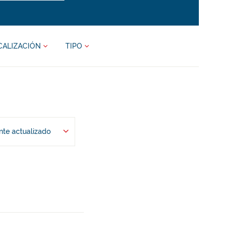
CALIZACIÓN
TIPO
te actualizado