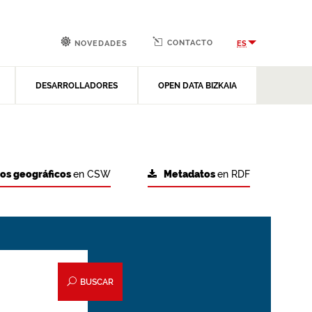
CONTACTO
ES
NOVEDADES
DESARROLLADORES
OPEN DATA BIZKAIA
tos geográficos
en CSW
Metadatos
en RDF
BUSCAR