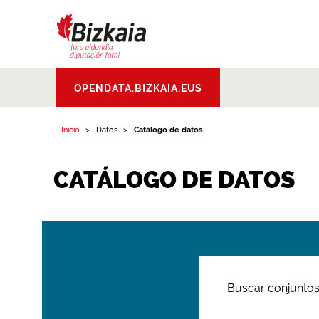
Bizkaiko Foru
OPENDATA.BIZKAIA.EUS
Aldundia
.
Diputacion
Foral de Bizkaia
Inicio
Datos
Catálogo de datos
CATÁLOGO DE DATOS