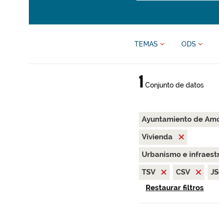
TEMAS
ODS
1
Conjunto de datos
Ayuntamiento de Am
Vivienda
Urbanismo e infraest
TSV
CSV
J
Restaurar filtros