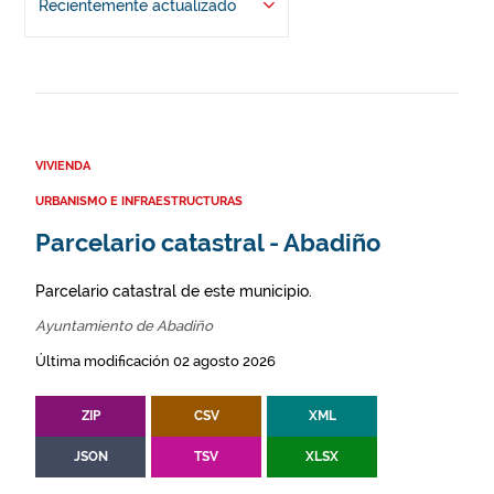
Recientemente actualizado
VIVIENDA
URBANISMO E INFRAESTRUCTURAS
Parcelario catastral - Abadiño
Parcelario catastral de este municipio.
Ayuntamiento de Abadiño
Última modificación 02 agosto 2026
ZIP
CSV
XML
JSON
TSV
XLSX