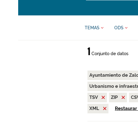
TEMAS
ODS
1
Conjunto de datos
Ayuntamiento de Zal
Urbanismo e infraest
TSV
ZIP
CS
XML
Restaurar 