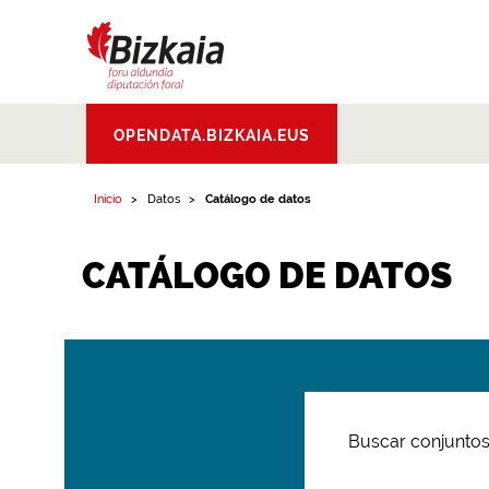
Bizkaiko Foru
OPENDATA.BIZKAIA.EUS
Aldundia
.
Diputacion
Foral de Bizkaia
Inicio
Datos
Catálogo de datos
CATÁLOGO DE DATOS