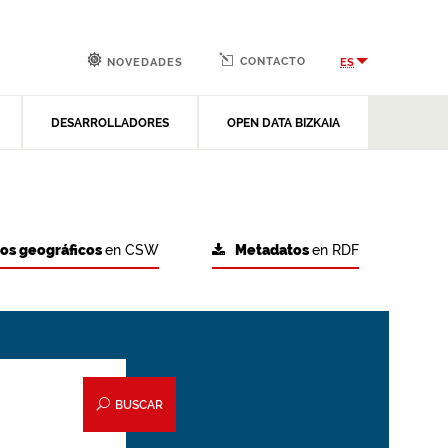
CONTACTO
ES
NOVEDADES
DESARROLLADORES
OPEN DATA BIZKAIA
tos geográficos
en CSW
Metadatos
en RDF
BUSCAR