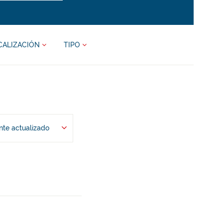
CALIZACIÓN
TIPO
te actualizado