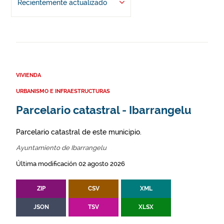
Recientemente actualizado
VIVIENDA
URBANISMO E INFRAESTRUCTURAS
Parcelario catastral - Ibarrangelu
Parcelario catastral de este municipio.
Ayuntamiento de Ibarrangelu
Última modificación 02 agosto 2026
ZIP
CSV
XML
JSON
TSV
XLSX