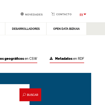
CONTACTO
ES
NOVEDADES
DESARROLLADORES
OPEN DATA BIZKAIA
tos geográficos
en CSW
Metadatos
en RDF
BUSCAR