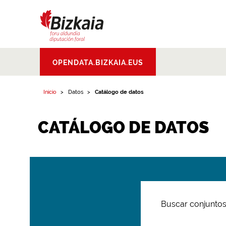
Bizkaiko Foru
OPENDATA.BIZKAIA.EUS
Aldundia
.
Diputacion
Foral de Bizkaia
Inicio
Datos
Catálogo de datos
CATÁLOGO DE DATOS