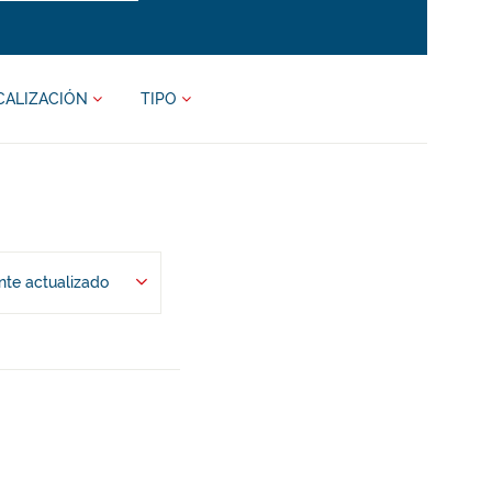
CALIZACIÓN
TIPO
te actualizado