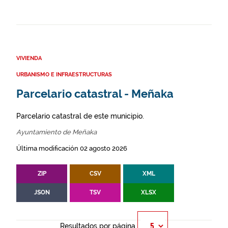
VIVIENDA
URBANISMO E INFRAESTRUCTURAS
Parcelario catastral - Meñaka
Parcelario catastral de este municipio.
Ayuntamiento de Meñaka
Última modificación 02 agosto 2026
ZIP
CSV
XML
JSON
TSV
XLSX
Resultados por página