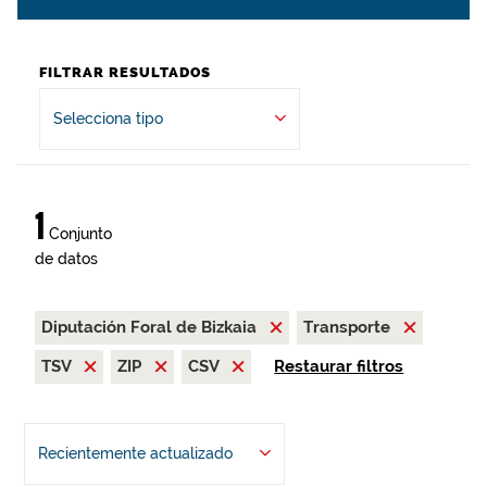
FILTRAR RESULTADOS
Selecciona tipo
1
Conjunto
de datos
Diputación Foral de Bizkaia
Transporte
TSV
ZIP
CSV
Restaurar filtros
Recientemente actualizado