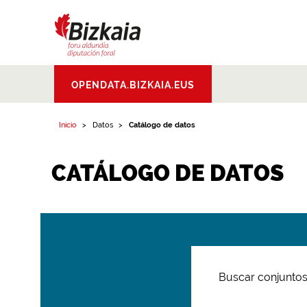
Bizkaiko Foru
OPENDATA.BIZKAIA.EUS
Aldundia
.
Diputacion
Foral de Bizkaia
Inicio
Datos
Catálogo de datos
CATÁLOGO DE DATOS