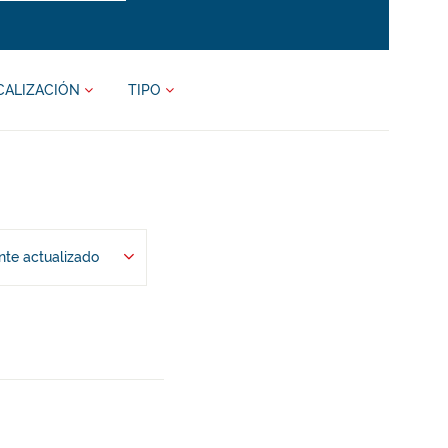
CALIZACIÓN
TIPO
te actualizado