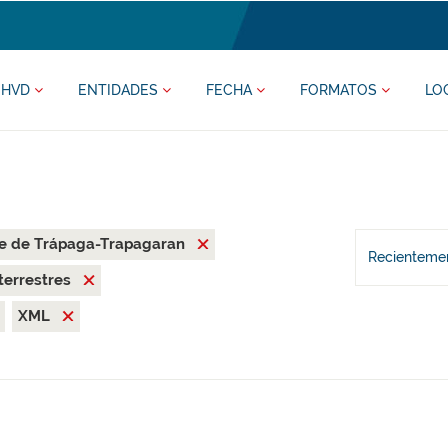
HVD
ENTIDADES
FECHA
FORMATOS
LO
le de Trápaga-Trapagaran
Recientemen
terrestres
XML