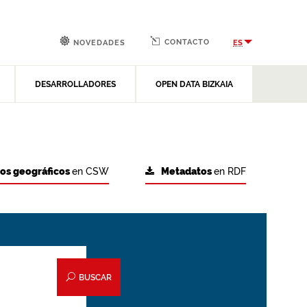
CONTACTO
ES
NOVEDADES
DESARROLLADORES
OPEN DATA BIZKAIA
tos geográficos
en CSW
Metadatos
en RDF
BUSCAR