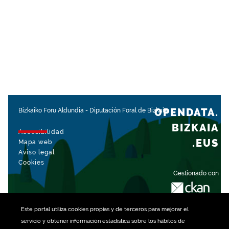
OPENDATA.
Bizkaiko Foru Aldundia
-
Diputación Foral de Bizkaia
BIZKAIA
Accesibilidad
.EUS
Mapa web
Aviso legal
Cookies
Gestionado con
Este portal utiliza
cookies
propias y de terceros para mejorar el
servicio y obtener información estadística sobre los hábitos de