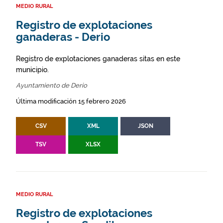
MEDIO RURAL
Registro de explotaciones
ganaderas - Derio
Registro de explotaciones ganaderas sitas en este
municipio.
Ayuntamiento de Derio
Última modificación 15 febrero 2026
CSV
XML
JSON
TSV
XLSX
MEDIO RURAL
Registro de explotaciones