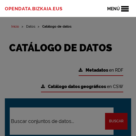
OPENDATA.BIZKAIA.EUS
MENÚ
Inicio
Datos
Catálogo de datos
CATÁLOGO DE DATOS
Metadatos
en RDF
Catálogo datos geográficos
en CSW
BUSCAR