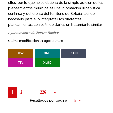
ellos, por lo que no se obtiene de la simple adición de los
planeamientos municipales una información urbanística
continua y coherente del territorio de Bizkaia, siendo
necesario para ello interpretar los diferentes
planeamientos con el fin de darles un tratamiento similar.
Ayuntamiento de Ziortza-Bolibar
Última modificación 04 agosto 2026
CSV
XML
JSON
TSV
XLSX
Siguiente
»
Página
...
1
2
226
Resultados por página