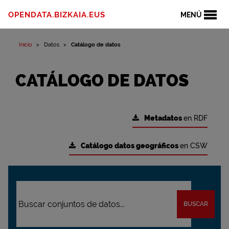
OPENDATA.BIZKAIA.EUS
MENÚ
Inicio
Datos
Catálogo de datos
CATÁLOGO DE DATOS
Metadatos
en RDF
Catálogo datos geográficos
en CSW
BUSCAR