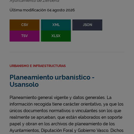
Ayuntamiento de Zierbena
Última modificación 04 agosto 2026
CSV
XML
JSON
TSV
XLSX
URBANISMO E INFRAESTRUCTURAS
Planeamiento urbanístico -
Usansolo
Planeamiento general vigente y datos generales. La
información recogida tiene carácter orientativo, ya que los
únicos documentos normativos o vinculantes son los que
realmente se aprueban, que están elaborados en soporte
papel y obran en los archivos de planeamiento de los
Ayuntamientos, Diputación Foral y Gobierno Vasco. Dichos