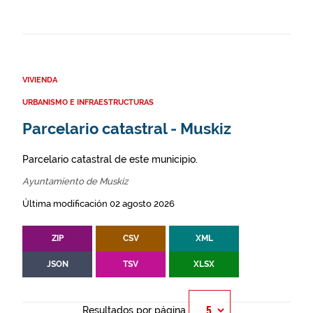
VIVIENDA
URBANISMO E INFRAESTRUCTURAS
Parcelario catastral - Muskiz
Parcelario catastral de este municipio.
Ayuntamiento de Muskiz
Última modificación 02 agosto 2026
ZIP
CSV
XML
JSON
TSV
XLSX
Resultados por página