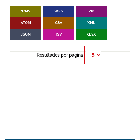
WMS
WFS
ZIP
ATOM
CSV
XML
JSON
TSV
XLSX
Resultados por página