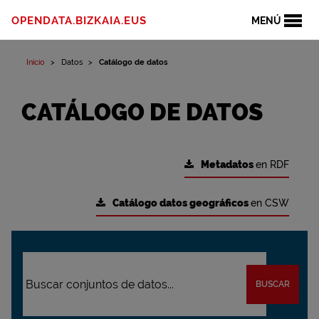
OPENDATA.BIZKAIA.EUS
MENÚ
Inicio
Datos
Catálogo de datos
CATÁLOGO DE DATOS
Metadatos
en RDF
Catálogo datos geográficos
en CSW
BUSCAR