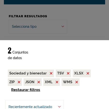
FILTRAR RESULTADOS
Selecciona tipo
2
Conjuntos
de datos
Sociedad y bienestar
TSV
XLSX
ZIP
JSON
XML
WMS
Restaurar filtros
Recientemente actualizado