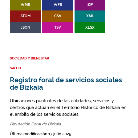
WMS
WFS
ZIP
ATOM
CSV
XML
JSON
TSV
XLSX
SOCIEDAD Y BIENESTAR
SALUD
Registro foral de servicios sociales
de Bizkaia
Ubicaciones puntuales de las entidades, servicios y
centros que actúan en el Territorio Histórico de Bizkaia en
el ámbito de los servicios sociales.
Diputación Foral de Bizkaia
Última modificación 17 julio 2025