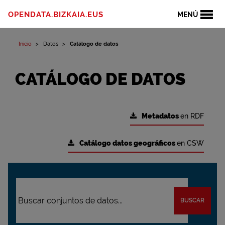
OPENDATA.BIZKAIA.EUS
MENÚ
Inicio
Datos
Catálogo de datos
CATÁLOGO DE DATOS
Metadatos
en RDF
Catálogo datos geográficos
en CSW
BUSCAR