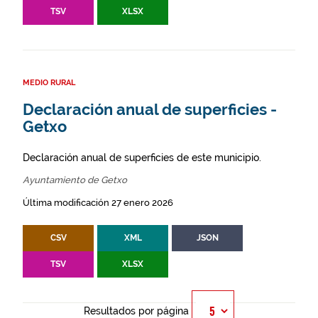
TSV
XLSX
MEDIO RURAL
Declaración anual de superficies -
Getxo
Declaración anual de superficies de este municipio.
Ayuntamiento de Getxo
Última modificación 27 enero 2026
CSV
XML
JSON
TSV
XLSX
Resultados por página