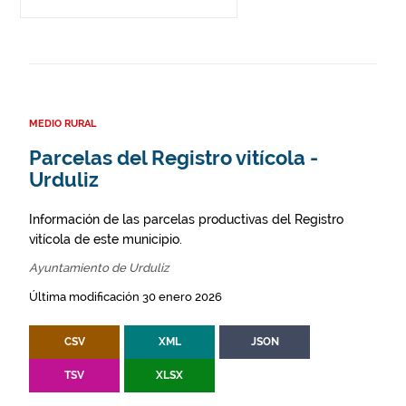
MEDIO RURAL
Parcelas del Registro vitícola -
Urduliz
Información de las parcelas productivas del Registro
vitícola de este municipio.
Ayuntamiento de Urduliz
Última modificación 30 enero 2026
CSV
XML
JSON
TSV
XLSX