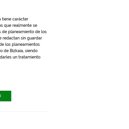
 tiene carácter
los que realmente se
s de planeamiento de los
e redactan sin guardar
 de los planeamientos
io de Bizkaia, siendo
 darles un tratamiento
X