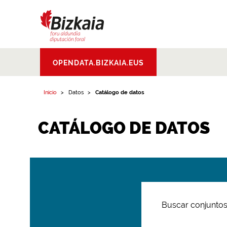
Bizkaiko Foru
OPENDATA.BIZKAIA.EUS
Aldundia
.
Diputacion
Foral de Bizkaia
Inicio
Datos
Catálogo de datos
CATÁLOGO DE DATOS