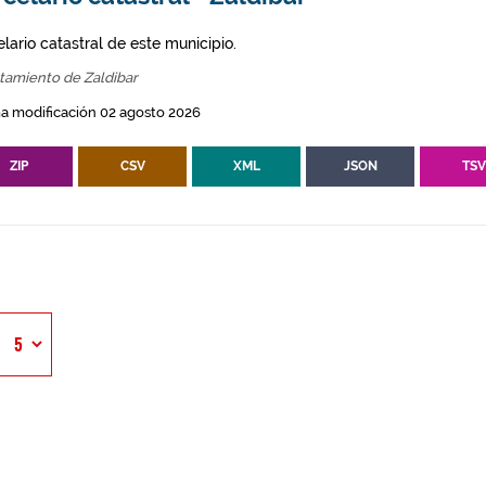
lario catastral de este municipio.
tamiento de Zaldibar
a modificación 02 agosto 2026
ZIP
CSV
XML
JSON
TS