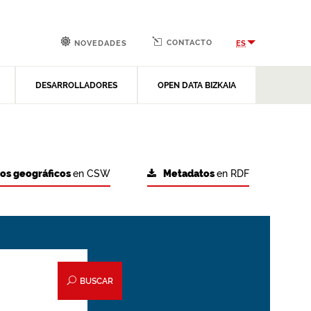
CONTACTO
ES
NOVEDADES
DESARROLLADORES
OPEN DATA BIZKAIA
tos geográficos
en CSW
Metadatos
en RDF
BUSCAR