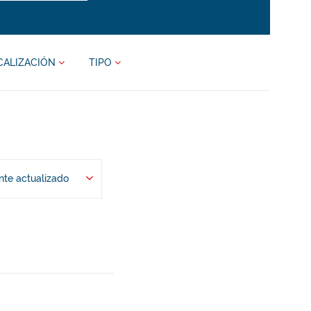
CALIZACIÓN
TIPO
te actualizado