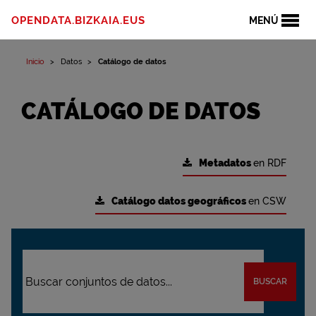
OPENDATA.BIZKAIA.EUS
MENÚ
Inicio
Datos
Catálogo de datos
CATÁLOGO DE DATOS
Metadatos
en RDF
Catálogo datos geográficos
en CSW
BUSCAR