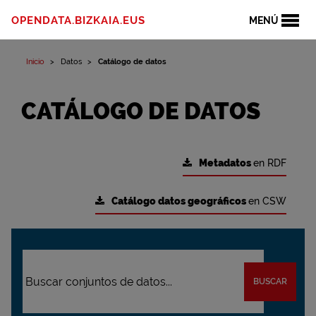
OPENDATA.BIZKAIA.EUS
MENÚ
Inicio
Datos
Catálogo de datos
CATÁLOGO DE DATOS
Metadatos
en RDF
Catálogo datos geográficos
en CSW
BUSCAR