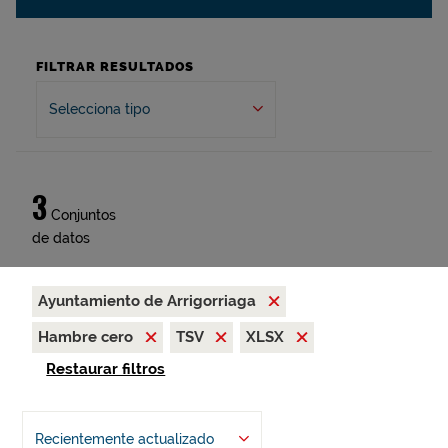
FILTRAR RESULTADOS
Selecciona tipo
3
Conjuntos
de datos
Ayuntamiento de Arrigorriaga
Hambre cero
TSV
XLSX
Restaurar filtros
Recientemente actualizado