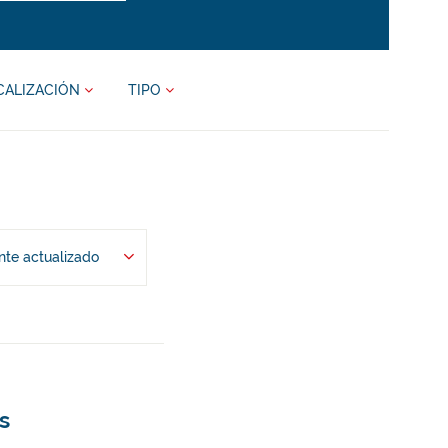
CALIZACIÓN
TIPO
te actualizado
s