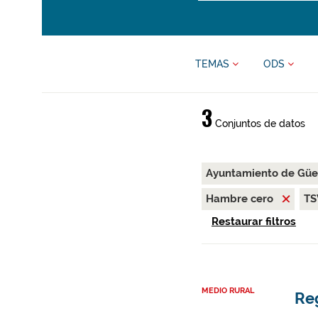
TEMAS
ODS
3
Conjuntos de datos
Ayuntamiento de Gü
Hambre cero
T
Restaurar filtros
MEDIO RURAL
Re