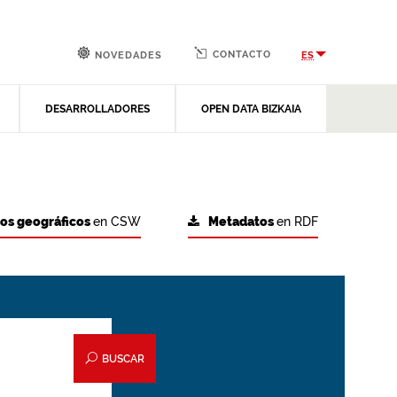
CONTACTO
ES
NOVEDADES
DESARROLLADORES
OPEN DATA BIZKAIA
tos geográficos
en CSW
Metadatos
en RDF
BUSCAR