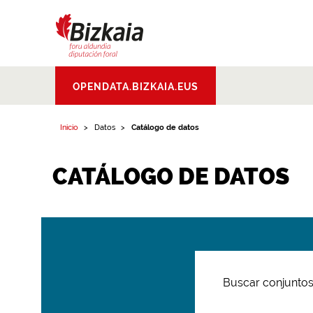
Bizkaiko Foru
OPENDATA.BIZKAIA.EUS
Aldundia
.
Diputacion
Foral de Bizkaia
Inicio
Datos
Catálogo de datos
CATÁLOGO DE DATOS