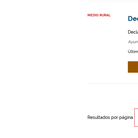
MEDIO RURAL
Dec
Decl
Ayun
Últim
Resultados por página