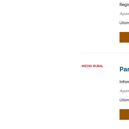
Regi
Ayun
Últim
MEDIO RURAL
Par
Infor
Ayun
Últim