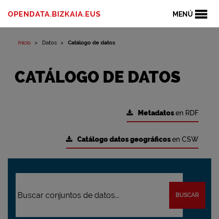
OPENDATA.BIZKAIA.EUS
MENÚ
Inicio
Datos
Catálogo de datos
CATÁLOGO DE DATOS
Metadatos
en RDF
Catálogo datos geográficos
en CSW
BUSCAR