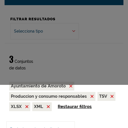
FILTRAR RESULTADOS
Selecciona tipo
3
Conjuntos
de datos
Ayuntamiento de Amoroto
Produccion y consumo responsables
TSV
XLSX
XML
Restaurar filtros