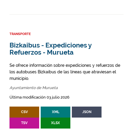
TRANSPORTE
Bizkaibus - Expediciones y
Refuerzos - Murueta
Se ofrece información sobre expediciones y refuerzos de
los autobuses Bizkaibus de las líneas que atraviesan el
municipio.
Ayuntamiento de Murueta
Última modificación 03 julio 2026
CSV
XML
JSON
TSV
XLSX