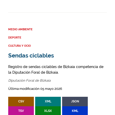
MEDIO AMBIENTE
DEPORTE
CULTURA Y OCIO
Sendas ciclables
Registro de sendas ciclables de Bizkaia competencia de
la Diputación Foral de Bizkaia.
Diputación Foral de Bizkaia
Última modificación 05 mayo 2026
CSV
XML
JSON
TSV
XLSX
KML