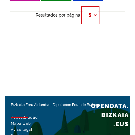
Resultados por página
OPENDATA.
Bizkaiko Foru Aldundia
-
Diputación Foral de Bizkaia
BIZKAIA
Accesibilidad
.EUS
Mapa web
Aviso legal