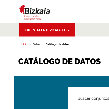
Bizkaiko Foru
OPENDATA.BIZKAIA.EUS
Aldundia
.
Diputacion
Foral de Bizkaia
Inicio
Datos
Catálogo de datos
CATÁLOGO DE DATOS