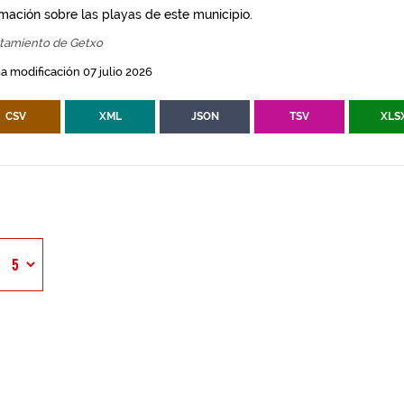
rmación sobre las playas de este municipio.
tamiento de Getxo
a modificación 07 julio 2026
CSV
XML
JSON
TSV
XLS