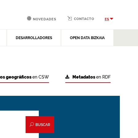
CONTACTO
ES
NOVEDADES
DESARROLLADORES
OPEN DATA BIZKAIA
tos geográficos
en CSW
Metadatos
en RDF
BUSCAR