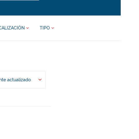
CALIZACIÓN
TIPO
te actualizado