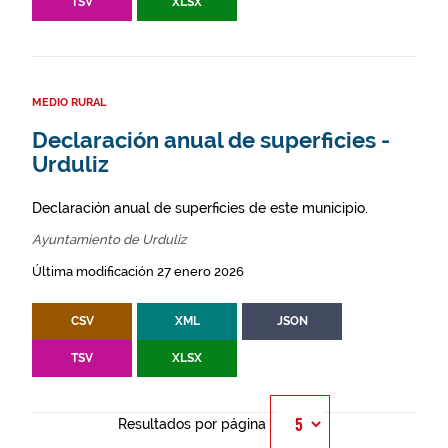
TSV
XLSX
MEDIO RURAL
Declaración anual de superficies -
Urduliz
Declaración anual de superficies de este municipio.
Ayuntamiento de Urduliz
Última modificación 27 enero 2026
CSV
XML
JSON
TSV
XLSX
Resultados por página