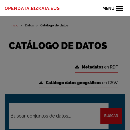
OPENDATA.BIZKAIA.EUS
MENÚ
Inicio
Datos
Catálogo de datos
CATÁLOGO DE DATOS
Metadatos
en RDF
Catálogo datos geográficos
en CSW
BUSCAR