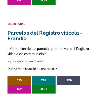
TSV
XLSX
MEDIO RURAL
Parcelas del Registro vitícola -
Erandio
Información de las parcelas productivas del Registro
vitícola de este municipio.
Ayuntamiento de Erandio
Última modificación 30 enero 2026
CSV
XML
JSON
TSV
XLSX