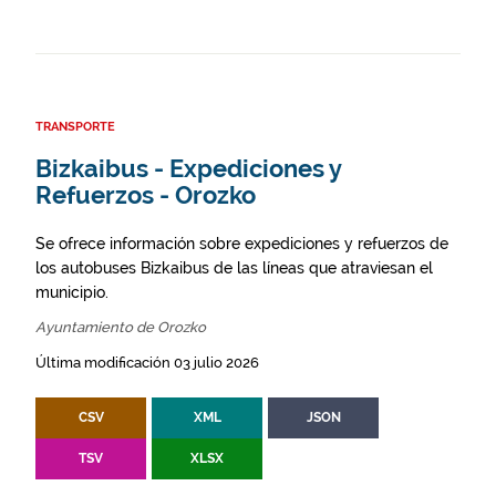
TRANSPORTE
Bizkaibus - Expediciones y
Refuerzos - Orozko
Se ofrece información sobre expediciones y refuerzos de
los autobuses Bizkaibus de las líneas que atraviesan el
municipio.
Ayuntamiento de Orozko
Última modificación 03 julio 2026
CSV
XML
JSON
TSV
XLSX