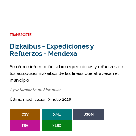
TRANSPORTE
Bizkaibus - Expediciones y
Refuerzos - Mendexa
Se ofrece información sobre expediciones y refuerzos de
los autobuses Bizkaibus de las líneas que atraviesan el
municipio.
Ayuntamiento de Mendexa
Última modificación 03 julio 2026
CSV
XML
JSON
TSV
XLSX