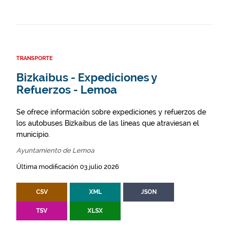
TRANSPORTE
Bizkaibus - Expediciones y
Refuerzos - Lemoa
Se ofrece información sobre expediciones y refuerzos de
los autobuses Bizkaibus de las líneas que atraviesan el
municipio.
Ayuntamiento de Lemoa
Última modificación 03 julio 2026
CSV
XML
JSON
TSV
XLSX