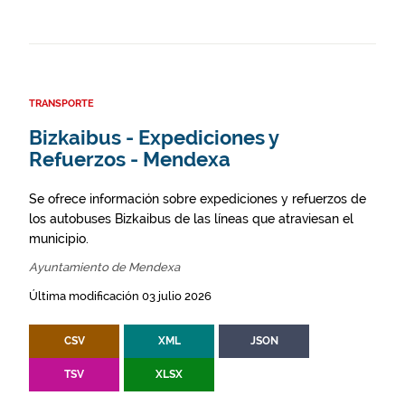
TRANSPORTE
Bizkaibus - Expediciones y
Refuerzos - Mendexa
Se ofrece información sobre expediciones y refuerzos de
los autobuses Bizkaibus de las líneas que atraviesan el
municipio.
Ayuntamiento de Mendexa
Última modificación 03 julio 2026
CSV
XML
JSON
TSV
XLSX