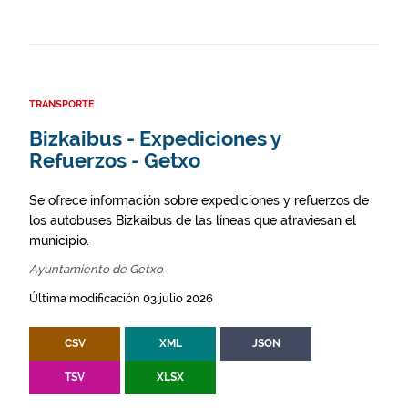
TRANSPORTE
Bizkaibus - Expediciones y
Refuerzos - Getxo
Se ofrece información sobre expediciones y refuerzos de
los autobuses Bizkaibus de las líneas que atraviesan el
municipio.
Ayuntamiento de Getxo
Última modificación 03 julio 2026
CSV
XML
JSON
TSV
XLSX